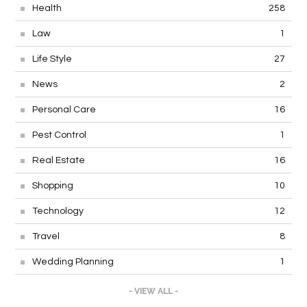
Health
258
Law
1
Life Style
27
News
2
Personal Care
16
Pest Control
1
Real Estate
16
Shopping
10
Technology
12
Travel
8
Wedding Planning
1
- VIEW ALL -