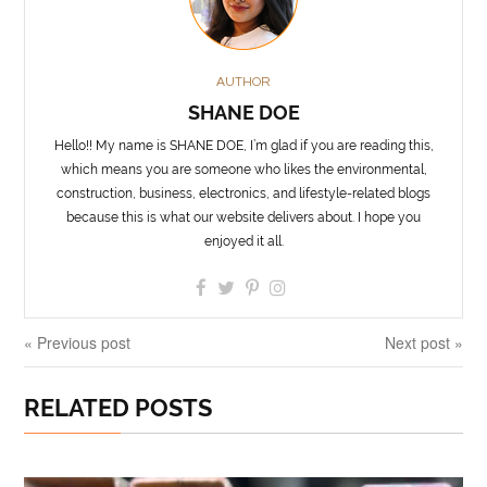
AUTHOR
SHANE DOE
Hello!! My name is SHANE DOE, I’m glad if you are reading this,
which means you are someone who likes the environmental,
construction, business, electronics, and lifestyle-related blogs
because this is what our website delivers about. I hope you
enjoyed it all.
« Previous post
Next post »
RELATED POSTS