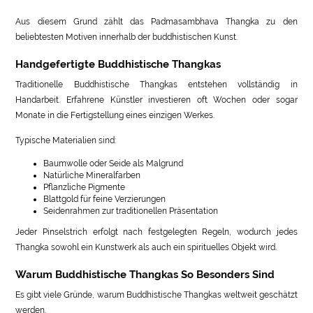
Aus diesem Grund zählt das Padmasambhava Thangka zu den
beliebtesten Motiven innerhalb der buddhistischen Kunst.
Handgefertigte Buddhistische Thangkas
Traditionelle Buddhistische Thangkas entstehen vollständig in
Handarbeit. Erfahrene Künstler investieren oft Wochen oder sogar
Monate in die Fertigstellung eines einzigen Werkes.
Typische Materialien sind:
Baumwolle oder Seide als Malgrund
Natürliche Mineralfarben
Pflanzliche Pigmente
Blattgold für feine Verzierungen
Seidenrahmen zur traditionellen Präsentation
Jeder Pinselstrich erfolgt nach festgelegten Regeln, wodurch jedes
Thangka sowohl ein Kunstwerk als auch ein spirituelles Objekt wird.
Warum Buddhistische Thangkas So Besonders Sind
Es gibt viele Gründe, warum Buddhistische Thangkas weltweit geschätzt
werden.