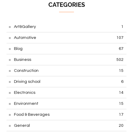
CATEGORIES
Art&Gallery
1
Automotive
107
Blog
67
Business
502
Construction
15
Driving school
6
Electronics
14
Environment
15
Food & Beverages
17
General
20