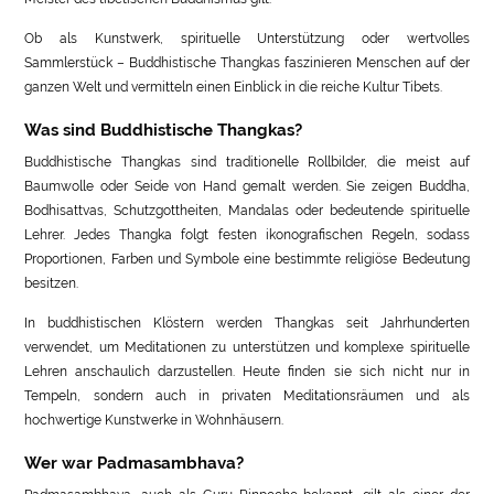
Ob als Kunstwerk, spirituelle Unterstützung oder wertvolles
Sammlerstück – Buddhistische Thangkas faszinieren Menschen auf der
ganzen Welt und vermitteln einen Einblick in die reiche Kultur Tibets.
Was sind Buddhistische Thangkas?
Buddhistische Thangkas sind traditionelle Rollbilder, die meist auf
Baumwolle oder Seide von Hand gemalt werden. Sie zeigen Buddha,
Bodhisattvas, Schutzgottheiten, Mandalas oder bedeutende spirituelle
Lehrer. Jedes Thangka folgt festen ikonografischen Regeln, sodass
Proportionen, Farben und Symbole eine bestimmte religiöse Bedeutung
besitzen.
In buddhistischen Klöstern werden Thangkas seit Jahrhunderten
verwendet, um Meditationen zu unterstützen und komplexe spirituelle
Lehren anschaulich darzustellen. Heute finden sie sich nicht nur in
Tempeln, sondern auch in privaten Meditationsräumen und als
hochwertige Kunstwerke in Wohnhäusern.
Wer war Padmasambhava?