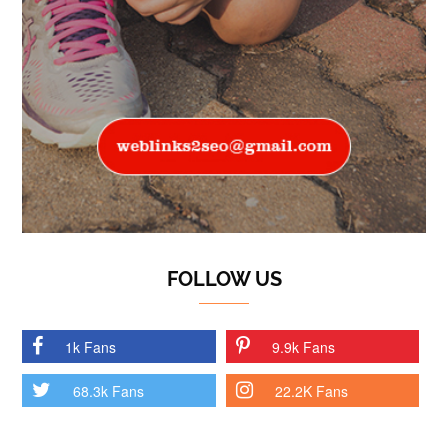
FOLLOW US
1k Fans
9.9k Fans
68.3k Fans
22.2K Fans