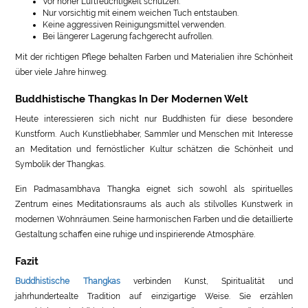
Vor hoher Luftfeuchtigkeit schützen.
Nur vorsichtig mit einem weichen Tuch entstauben.
Keine aggressiven Reinigungsmittel verwenden.
Bei längerer Lagerung fachgerecht aufrollen.
Mit der richtigen Pflege behalten Farben und Materialien ihre Schönheit
über viele Jahre hinweg.
Buddhistische Thangkas In Der Modernen Welt
Heute interessieren sich nicht nur Buddhisten für diese besondere
Kunstform. Auch Kunstliebhaber, Sammler und Menschen mit Interesse
an Meditation und fernöstlicher Kultur schätzen die Schönheit und
Symbolik der Thangkas.
Ein Padmasambhava Thangka eignet sich sowohl als spirituelles
Zentrum eines Meditationsraums als auch als stilvolles Kunstwerk in
modernen Wohnräumen. Seine harmonischen Farben und die detaillierte
Gestaltung schaffen eine ruhige und inspirierende Atmosphäre.
Fazit
Buddhistische Thangkas
verbinden Kunst, Spiritualität und
jahrhundertealte Tradition auf einzigartige Weise. Sie erzählen