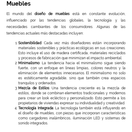
Muebles
El mundo del
diseño de muebles
está en constante evolución,
influenciado por las tendencias globales, la tecnología y las
necesidades cambiantes de los consumidores. Algunas de las
tendencias actuales más destacadas incluyen:
Sostenibilidad
: Cada vez más diseñadores están incorporando
materiales sostenibles y prácticas ecológicas en sus creaciones.
Esto incluye el uso de madera certificada, materiales reciclados
y procesos de fabricación que minimizan el impacto ambiental.
Minimalismo
: La tendencia hacia el minimalismo sigue siendo
fuerte, con un enfoque en líneas limpias, colores neutros y la
eliminación de elementos innecesarios. El minimalismo no solo
es estéticamente agradable, sino que también crea espacios
tranquilos y ordenados.
Mezcla de Estilos
: Una tendencia creciente es la mezcla de
estilos, donde se combinan elementos tradicionales y modernos
para crear un look ecléctico y personalizado. Esto permite a los
propietarios de viviendas expresar su individualidad y creatividad.
Tecnología Integrada
: La tecnología también está influyendo en
el diseño de muebles, con piezas que incorporan características
como cargadores inalámbricos, iluminación LED y sistemas de
sonido integrados.