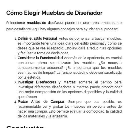
Cómo Elegir Muebles de Diseñador
Seleccionar
muebles de diseñador
puede ser una tarea emocionante
pero desafiante. Aquí hay algunos consejos para ayudar en el proceso:
Definir el Estilo Personal
: Antes de comenzar a buscar muebles,
es importante tener una idea clara del estilo personal y cómo se
desea que se vea el espacio. Esto ayudará a reducir las opciones
y facilitar la toma de decisiones.
Considerar la Funcionalidad
: Además de la apariencia, es crucial
considerar cómo se utilizarán los muebles. ¿Se necesita
almacenamiento adicional? ¿Es importante que los muebles
sean fáciles de limpiar? La funcionalidad no debe ser sacrificada
por la estética.
Investigar Diseñadores y Marcas
: Tomarse el tiempo para
investigar diferentes diseñadores y marcas puede proporcionar
una mejor comprensión de las opciones disponibles y la calidad
que ofrecen.
Probar Antes de Comprar
: Siempre que sea posible, es
recomendable ver y probar los muebles en persona antes de
hacer una compra. Esto permite evaluar la comodidad, la calidad
de los materiales y la artesanía.