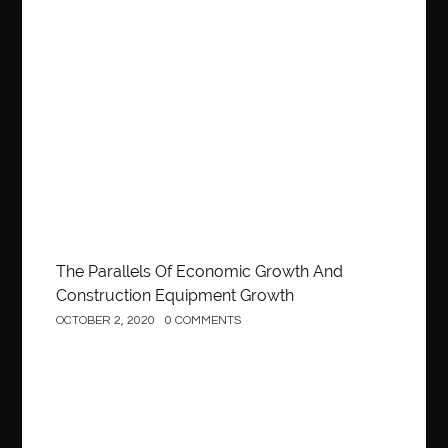
OCTOBER 2, 2020
0 COMMENTS
Construction
The Parallels Of Economic Growth And
Construction Equipment Growth
OCTOBER 2, 2020
0 COMMENTS