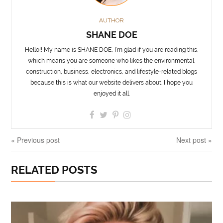
AUTHOR
SHANE DOE
Hello!! My name is SHANE DOE, I’m glad if you are reading this,
which means you are someone who likes the environmental,
construction, business, electronics, and lifestyle-related blogs
because this is what our website delivers about. I hope you
enjoyed it all.
« Previous post
Next post »
RELATED POSTS