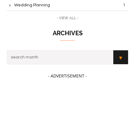
Travel
8
Wedding Planning
1
- VIEW ALL -
ARCHIVES
- ADVERTISEMENT -