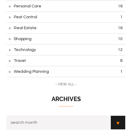
News
2
Personal Care
16
Pest Control
1
Real Estate
16
Shopping
10
Technology
12
Travel
8
Wedding Planning
1
- VIEW ALL -
ARCHIVES