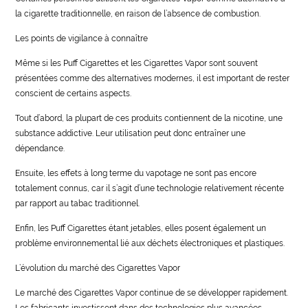
la cigarette traditionnelle, en raison de l’absence de combustion.
Les points de vigilance à connaître
Même si les Puff Cigarettes et les Cigarettes Vapor sont souvent
présentées comme des alternatives modernes, il est important de rester
conscient de certains aspects.
Tout d’abord, la plupart de ces produits contiennent de la nicotine, une
substance addictive. Leur utilisation peut donc entraîner une
dépendance.
Ensuite, les effets à long terme du vapotage ne sont pas encore
totalement connus, car il s’agit d’une technologie relativement récente
par rapport au tabac traditionnel.
Enfin, les Puff Cigarettes étant jetables, elles posent également un
problème environnemental lié aux déchets électroniques et plastiques.
L’évolution du marché des Cigarettes Vapor
Le marché des Cigarettes Vapor continue de se développer rapidement.
Les fabricants investissent dans des technologies plus avancées,