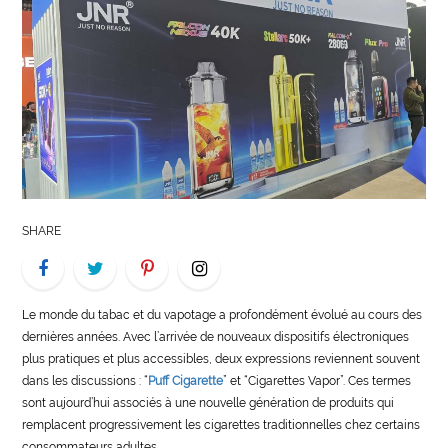
LIFE
STYLE
REAL
ESTATE
CONTACT
US
SHARE
Le monde du tabac et du vapotage a profondément évolué au cours des
dernières années. Avec l’arrivée de nouveaux dispositifs électroniques
plus pratiques et plus accessibles, deux expressions reviennent souvent
dans les discussions : “
Puff Cigarette
” et “Cigarettes Vapor”. Ces termes
sont aujourd’hui associés à une nouvelle génération de produits qui
remplacent progressivement les cigarettes traditionnelles chez certains
consommateurs adultes.