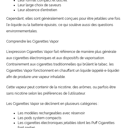
Leur format compact et discret
Leur large choix de saveurs
Leur absence d’entretien
Cependant, elles sont généralement conçues pour être jetables une fois
l’e-liquide ou la batterie épuisés, ce qui soulève aussi des questions
environnementales.
Comprendre les Cigarettes Vapor
L’expression Cigarettes Vapor fait référence de manière plus générale
aux cigarettes électroniques et aux dispositifs de vaporisation.
Contrairement aux cigarettes traditionnelles qui brûlent le tabac, les
Cigarettes Vapor fonctionnent en chauffant un liquide (appelé e-liquide)
afin de produire une vapeur inhalable.
Cette vapeur peut contenir de la nicotine, des arômes, ou parfois être
sans nicotine selon les préférences de l’utilisateur.
Les Cigarettes Vapor se déclinent en plusieurs catégories :
Les modèles rechargeables avec réservoir
Les pods system compacts
Les cigarettes électroniques jetables (dont les Puff Cigarettes
font partie)