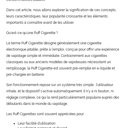
Dans cet article, nous allons explorer la signification de ces concepts,
leurs caractéristiques, leur popularité croissante et les éléments
importants à connaître avant de les utiliser.
Qu’est-ce qu’une Puff Cigarette ?
Le terme Puff Cigarette désigne généralement une cigarette
électronique jetable, prête à l’emploi, conçue pour offrir une expérience
de vapotage simple et immédiate. Contrairement aux cigarettes
classiques ou aux anciens modèles de vapoteuses nécessitant un
remplissage, la Puff Cigarette est souvent pré-remplie en e-liquide et
pré-chargée en batterie.
Son fonctionnement repose sur un système très simple : l’utilisateur
inhale, et le dispositif s’active automatiquement. Il n’y a ni bouton, ni
réglage complexe, ce qui la rend particulièrement populaire auprès des
débutants dans le monde du vapotage.
Les Puff Cigarettes sont souvent appréciées pour :
Leur facilité d’utilisation