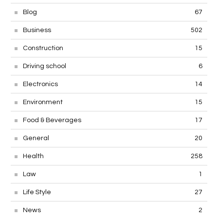
Automotive
107
Blog
67
Business
502
Construction
15
Driving school
6
Electronics
14
Environment
15
Food & Beverages
17
General
20
Health
258
Law
1
Life Style
27