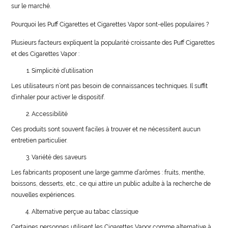
sur le marché.
Pourquoi les Puff Cigarettes et Cigarettes Vapor sont-elles populaires ?
Plusieurs facteurs expliquent la popularité croissante des Puff Cigarettes
et des Cigarettes Vapor :
Simplicité d’utilisation
Les utilisateurs n’ont pas besoin de connaissances techniques. Il suffit
d’inhaler pour activer le dispositif.
Accessibilité
Ces produits sont souvent faciles à trouver et ne nécessitent aucun
entretien particulier.
Variété des saveurs
Les fabricants proposent une large gamme d’arômes : fruits, menthe,
boissons, desserts, etc., ce qui attire un public adulte à la recherche de
nouvelles expériences.
Alternative perçue au tabac classique
Certaines personnes utilisent les Cigarettes Vapor comme alternative à