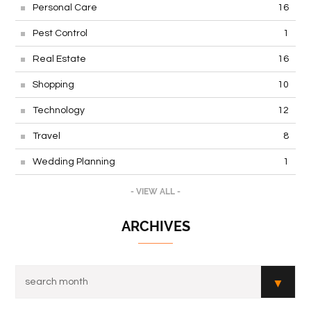
Personal Care
16
Pest Control
1
Real Estate
16
Shopping
10
Technology
12
Travel
8
Wedding Planning
1
- VIEW ALL -
ARCHIVES