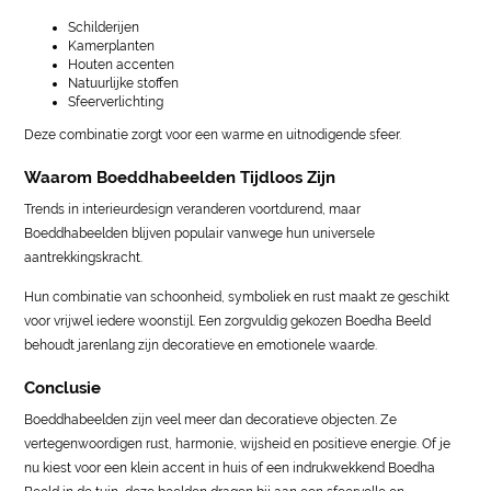
Schilderijen
Kamerplanten
Houten accenten
Natuurlijke stoffen
Sfeerverlichting
Deze combinatie zorgt voor een warme en uitnodigende sfeer.
Waarom Boeddhabeelden Tijdloos Zijn
Trends in interieurdesign veranderen voortdurend, maar
Boeddhabeelden blijven populair vanwege hun universele
aantrekkingskracht.
Hun combinatie van schoonheid, symboliek en rust maakt ze geschikt
voor vrijwel iedere woonstijl. Een zorgvuldig gekozen Boedha Beeld
behoudt jarenlang zijn decoratieve en emotionele waarde.
Conclusie
Boeddhabeelden zijn veel meer dan decoratieve objecten. Ze
vertegenwoordigen rust, harmonie, wijsheid en positieve energie. Of je
nu kiest voor een klein accent in huis of een indrukwekkend Boedha