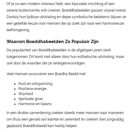
Of je nu een modern interieur hebt, een klassieke inrichting of een
serene buitenruimte wilt creëren, Boeddhabeelden passen vrijwel overal.
Dankzij hun tijdloze uitstraling en diepe symbolische betekenis blijven ze
een geliefde keuze voor mensen die op zoek zijn naar een harmonieuze
leefomgeving.
Waarom Boeddhabeelden Zo Populair Zijn
De populariteit van Boeddhabeelden is de afgelopen jaren sterk
toegenomen. Dit komt niet alleen door hun esthetische uitstraling, maar
ook door de waarden die ze vertegenwoordigen.
Veel mensen associëren een Boedha Beeld met:
Rust en ontspanning
Positieve energie
Wijsheid
Spirituele groei
Harmonie en balans
In een drukke samenleving zoeken steeds meer mensen naar manieren
om thuis een gevoel van kalmte en sereniteit te creëren. Een zorgvuldig
geplaatst Boeddhabeeld kan hierbij helpen.