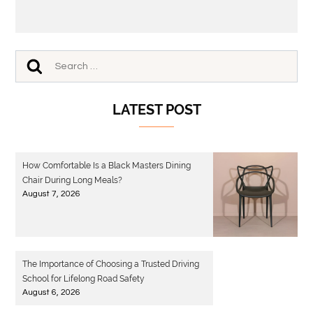
LATEST POST
How Comfortable Is a Black Masters Dining
Chair During Long Meals?
August 7, 2026
The Importance of Choosing a Trusted Driving
School for Lifelong Road Safety
August 6, 2026