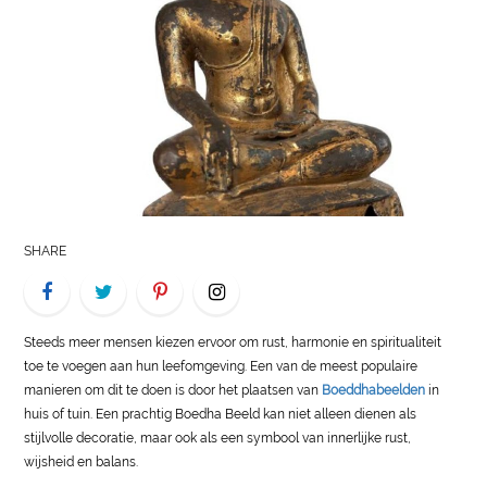
LIFE
STYLE
REAL
ESTATE
CONTACT
US
SHARE
Steeds meer mensen kiezen ervoor om rust, harmonie en spiritualiteit
toe te voegen aan hun leefomgeving. Een van de meest populaire
manieren om dit te doen is door het plaatsen van
Boeddhabeelden
in
huis of tuin. Een prachtig Boedha Beeld kan niet alleen dienen als
stijlvolle decoratie, maar ook als een symbool van innerlijke rust,
wijsheid en balans.