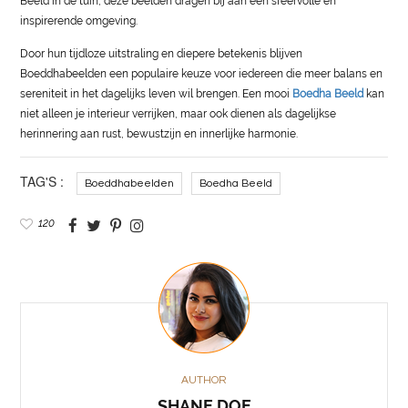
Beeld in de tuin, deze beelden dragen bij aan een sfeervolle en
inspirerende omgeving.
Door hun tijdloze uitstraling en diepere betekenis blijven
Boeddhabeelden een populaire keuze voor iedereen die meer balans en
sereniteit in het dagelijks leven wil brengen. Een mooi
Boedha Beeld
kan
niet alleen je interieur verrijken, maar ook dienen als dagelijkse
herinnering aan rust, bewustzijn en innerlijke harmonie.
TAG'S :
Boeddhabeelden
Boedha Beeld
120
AUTHOR
SHANE DOE