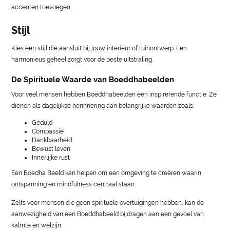
accenten toevoegen.
Stijl
Kies een stijl die aansluit bij jouw interieur of tuinontwerp. Een
harmonieus geheel zorgt voor de beste uitstraling.
De Spirituele Waarde van Boeddhabeelden
Voor veel mensen hebben Boeddhabeelden een inspirerende functie. Ze
dienen als dagelijkse herinnering aan belangrijke waarden zoals:
Geduld
Compassie
Dankbaarheid
Bewust leven
Innerlijke rust
Een Boedha Beeld kan helpen om een omgeving te creëren waarin
ontspanning en mindfulness centraal staan.
Zelfs voor mensen die geen spirituele overtuigingen hebben, kan de
aanwezigheid van een Boeddhabeeld bijdragen aan een gevoel van
kalmte en welzijn.