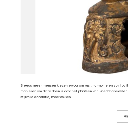
Steeds meer mensen kiezen ervoor om rust, harmonie en spirituali
manieren om dit te doen is door het plaatsen van Boeddhabeelden i
stijlvolle decoratie, maar ook als...
RE