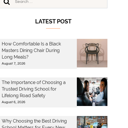
LATEST POST
How Comfortable Is a Black
Masters Dining Chair During
Long Meals?
August 7, 2026
The Importance of Choosing a
Trusted Driving School for
Lifelong Road Safety
August 6, 2026
Why Choosing the Best Driving
School Matters for Every New