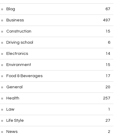
Blog
67
Business
497
Construction
15
Driving school
6
Electronics
14
Environment
15
Food & Beverages
17
General
20
Health
257
Law
1
Life Style
27
News
2