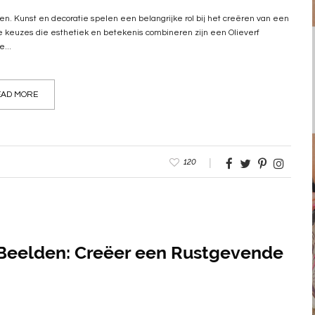
en. Kunst en decoratie spelen een belangrijke rol bij het creëren van een
ire keuzes die esthetiek en betekenis combineren zijn een Olieverf
...
AD MORE
120
a Beelden: Creëer een Rustgevende