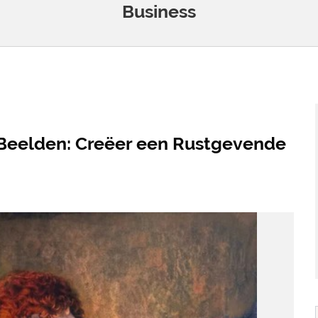
Business
a Beelden: Creëer een Rustgevende