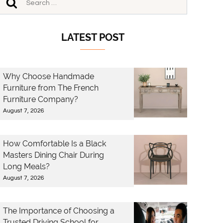
LATEST POST
Why Choose Handmade
Furniture from The French
Furniture Company?
August 7, 2026
How Comfortable Is a Black
Masters Dining Chair During
Long Meals?
August 7, 2026
The Importance of Choosing a
Trusted Driving School for