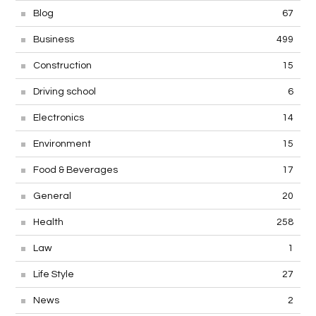
Blog
67
Business
499
Construction
15
Driving school
6
Electronics
14
Environment
15
Food & Beverages
17
General
20
Health
258
Law
1
Life Style
27
News
2