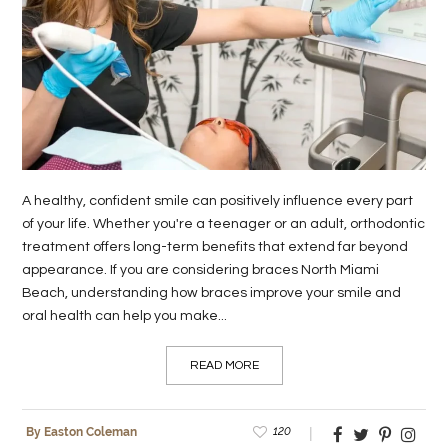
LIFE
STYLE
REAL
ESTATE
CONTACT
A healthy, confident smile can positively influence every part
US
of your life. Whether you're a teenager or an adult, orthodontic
treatment offers long-term benefits that extend far beyond
appearance. If you are considering braces North Miami
Beach, understanding how braces improve your smile and
oral health can help you make...
READ MORE
120
By Easton Coleman