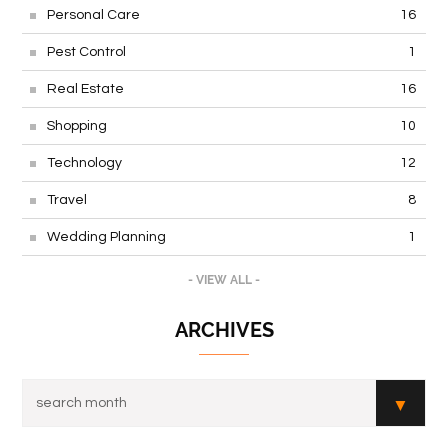
Personal Care
16
Pest Control
1
Real Estate
16
Shopping
10
Technology
12
Travel
8
Wedding Planning
1
- VIEW ALL -
ARCHIVES